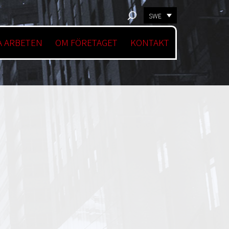
SWE
 ARBETEN
OM FÖRETAGET
KONTAKT