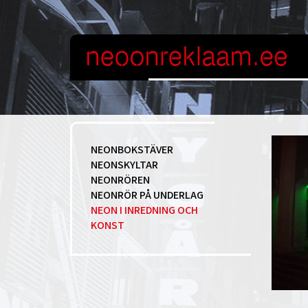
NEONBOKSTÄVER
NEONSKYLTAR
NEONRÖREN
NEONRÖR PÅ UNDERLAG
NEON I INREDNING OCH
KONST