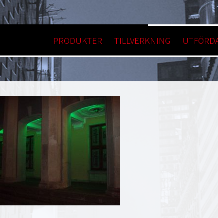
PRODUKTER
TILLVERKNING
UTFÖRDA