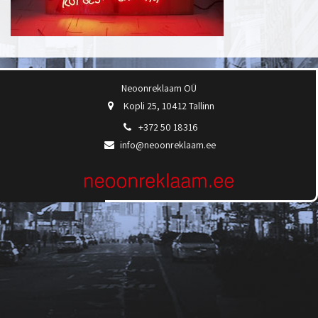
Neoonreklaam OÜ
Kopli 25, 10412 Tallinn
+372 50 18316
info@neoonreklaam.ee