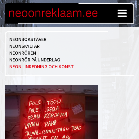
NEONBOKSTÄVER
NEONSKYLTAR
NEONRÖREN
NEONRÖR PÅ UNDERLAG
NEON I INREDNING OCH KONST